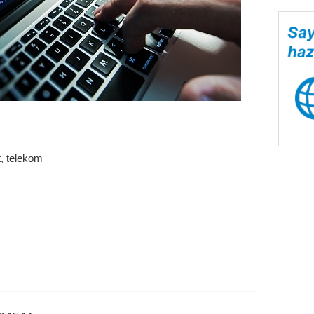
et, telekom