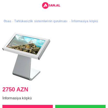
Əsas
Təhlükəsizlik sistemlərinin qurulması
İnformasiya köşkü
2750 AZN
İnformasiya köşkü