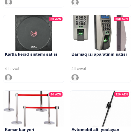
80
AZN
360
AZN
Kartla kecid sistemi satisi
Barmaq izi aparatinin satisi
4 il əvvəl
4 il əvvəl
80
AZN
320
AZN
Kəmər bariyeri
Avtomobil altı yoxlayan