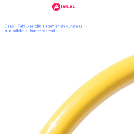
Əsas
Təhlükəsizlik sistemlərinin qurulması
❖❖individual barrier sistemi v