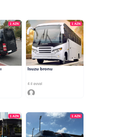
1
AZN
1
AZN
ı
Isuzu bronu
4 il əvvəl
1
AZN
1
AZN