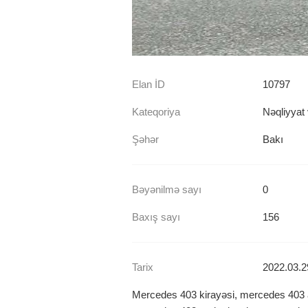
Elan İD
10797
Kateqoriya
Nəqliyyat 
Şəhər
Bakı
Bəyənilmə sayı
0
Baxış sayı
156
Tarix
2022.03.2
Mercedes 403 kirayəsi, mercedes 403 a