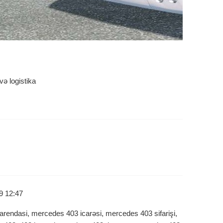
və logistika
9 12:47
rendasi, mercedes 403 icarəsi, mercedes 403 sifarişi,