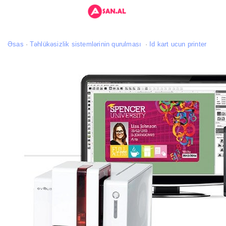
Əsas
Təhlükəsizlik sistemlərinin qurulması
Id kart ucun printer