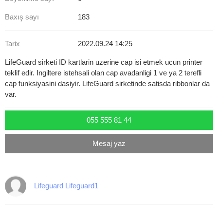
Baxış sayı
183
Tarix
2022.09.24 14:25
LifeGuard sirketi ID kartlarin uzerine cap isi etmek ucun printer
teklif edir. Ingiltere istehsali olan cap avadanligi 1 ve ya 2 terefli
cap funksiyasini dasiyir. LifeGuard sirketinde satisda ribbonlar da
var.
055 555 81 44
Mesaj yaz
Lifeguard Lifeguard1