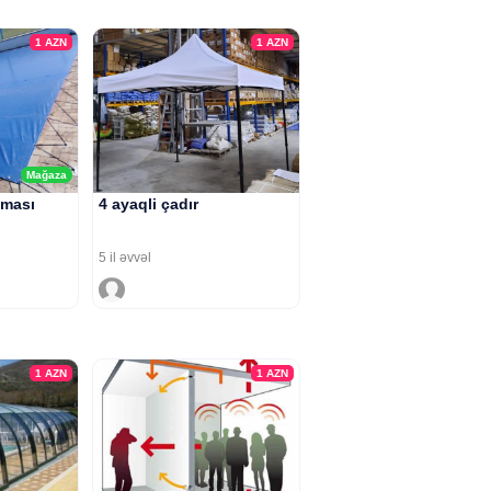
1
AZN
1
AZN
Mağaza
ması
4 ayaqli çadır
5 il əvvəl
1
AZN
1
AZN