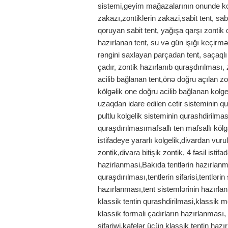
sistemi,geyim mağazalarının onunde kolgel
zakazı,zontiklerin zakazi,sabit tent, sab
qoruyan sabit tent, yağışa qarşı zontik
hazırlanan tent, su və gün işığı keçirm
rəngini saxlayan parçadan tent, saçaqlı 
çadır, zontik hazırlanıb quraşdırılması,
acilib bağlanan tent,önə doğru açılan z
kölgəlik one doğru acilib bağlanan kolge
uzaqdan idare edilen cetir sisteminin qu
pultlu kolgelik sisteminin qurashdirilmasi
quraşdırılmasımafsallı ten mafsallı köl
istifadeye yararlı kolgelik,divardan vuru
zontik,divara bitişik zontik, 4 fəsil isti
hazirlanmasi,Bakıda tentlərin hazırlanma
quraşdırılması,tentlerin sifarisi,tentlərin 
hazırlanması,tent sistemlərinin hazırla
klassik tentin qurashdirilmasi,klassik mo
klassik formali çadırların hazırlanması,
sifariwi,kafelər üçün klassik tentin haz