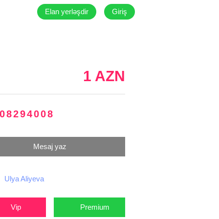
Elan yerləşdir
Giriş
1 AZN
08294008
Mesaj yaz
Ulya Aliyeva
Vip
Premium