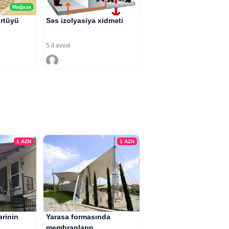
Mağaza
rtüyü
Səs izolyasiya xidməti
5 il əvvəl
1
AZN
1
AZN
ərinin
Yarasa formasında
membranların