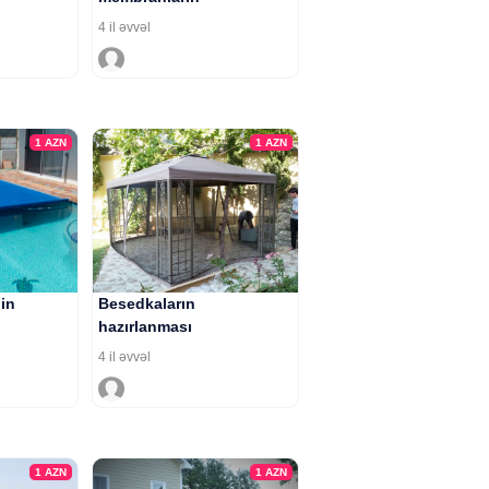
hazırlanması
4 il əvvəl
1
AZN
1
AZN
in
Besedkaların
hazırlanması
4 il əvvəl
1
AZN
1
AZN