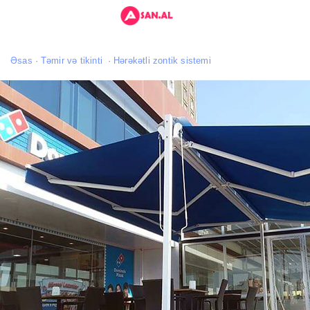
Əsas
Təmir və tikinti
Hərəkətli zontik sistemi