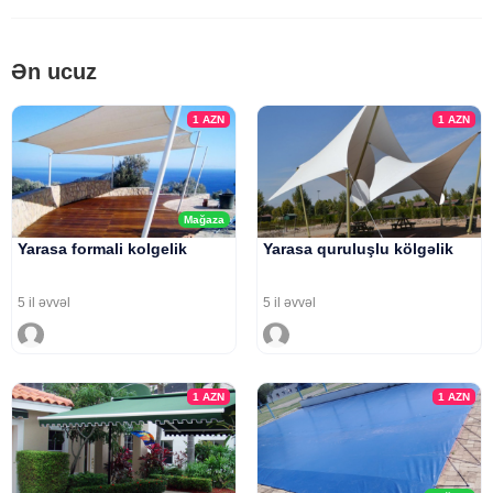
Ən ucuz
1
AZN
1
AZN
Mağaza
Yarasa formali kolgelik
Yarasa quruluşlu kölgəlik
5 il əvvəl
5 il əvvəl
1
AZN
1
AZN