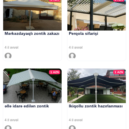
Mərkəzdayaqlı zontik zakazı
Perqola sifarişi
4 il əvvəl
4 il əvvəl
1
AZN
1
AZN
əllə idarə edilən zontik
Ikiqollu zontik hazırlanması
4 il əvvəl
4 il əvvəl