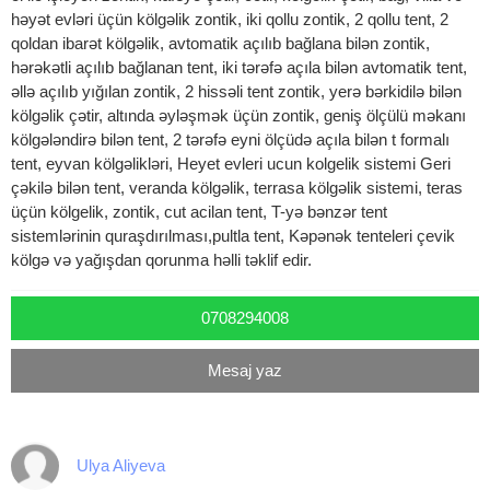
həyət evləri üçün kölgəlik zontik, iki qollu zontik, 2 qollu tent, 2
qoldan ibarət kölgəlik, avtomatik açılıb bağlana bilən zontik,
hərəkətli açılıb bağlanan tent, iki tərəfə açıla bilən avtomatik tent,
əllə açılıb yığılan zontik, 2 hissəli tent zontik, yerə bərkidilə bilən
kölgəlik çətir, altında əyləşmək üçün zontik, geniş ölçülü məkanı
kölgələndirə bilən tent, 2 tərəfə eyni ölçüdə açıla bilən t formalı
tent, eyvan kölgəlikləri, Heyet evleri ucun kolgelik sistemi Geri
çəkilə bilən tent, veranda kölgəlik, terrasa kölgəlik sistemi, teras
üçün kölgelik, zontik, cut acilan tent, T-yə bənzər tent
sistemlərinin quraşdırılması,pultla tent, Kəpənək tenteleri çevik
kölgə və yağışdan qorunma həlli təklif edir.
0708294008
Mesaj yaz
Ulya Aliyeva