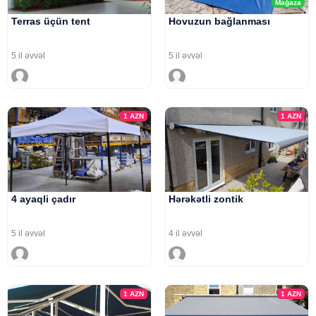
Mağaza
Terras üçün tent
Hovuzun bağlanması
5 il əvvəl
5 il əvvəl
1
AZN
1
AZN
4 ayaqli çadır
Hərəkətli zontik
5 il əvvəl
4 il əvvəl
1
AZN
1
AZN