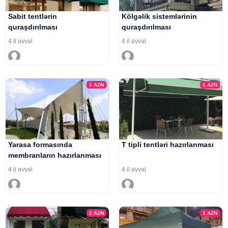
Sabit tentlərin
Kölgəlik sistemlərinin
quraşdırılması
quraşdırılması
4 il əvvəl
4 il əvvəl
1
AZN
1
AZN
Yarasa formasında
T tipli tentləri hazırlanması
membranların hazırlanması
4 il əvvəl
4 il əvvəl
1
AZN
1
AZN