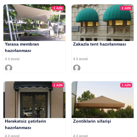
1
AZN
1
AZN
Yarasa membran
Zakazla tent hazırlanması
hazırlanması
4 il əvvəl
4 il əvvəl
1
AZN
1
AZN
Hərəkətsiz çətirlərin
Zontiklərin sifarişi
hazırlanması
4 il əvvəl
4 il əvvəl