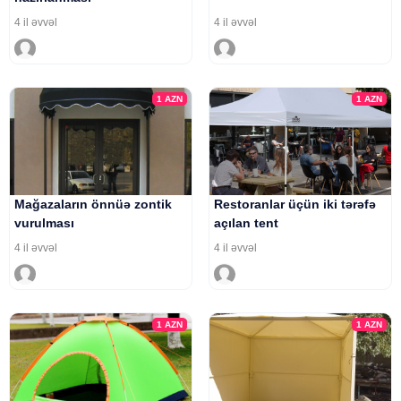
4 il əvvəl
4 il əvvəl
1
AZN
1
AZN
Mağazaların önnüə zontik
Restoranlar üçün iki tərəfə
vurulması
açılan tent
4 il əvvəl
4 il əvvəl
1
AZN
1
AZN