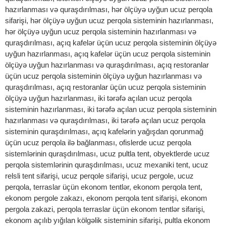
hazırlanması və quraşdırılması, hər ölçüyə uyğun ucuz perqola
sifarişi, hər ölçüyə uyğun ucuz perqola sisteminin hazırlanması,
hər ölçüyə uyğun ucuz perqola sisteminin hazırlanması və
quraşdırılması, açıq kafelər üçün ucuz perqola sisteminin ölçüyə
uyğun hazırlanması, açıq kafelər üçün ucuz perqola sisteminin
ölçüyə uyğun hazırlanması və quraşdırılması, açıq restoranlar
üçün ucuz perqola sisteminin ölçüyə uyğun hazırlanması və
quraşdırılması, açıq restoranlar üçün ucuz perqola sisteminin
ölçüyə uyğun hazırlanması, iki tərəfə açılan ucuz perqola
sisteminin hazırlanması, iki tərəfə açılan ucuz perqola sisteminin
hazırlanması və quraşdırılması, iki tərəfə açılan ucuz perqola
sisteminin quraşdırılması, açıq kafelərin yağışdan qorunmağ
üçün ucuz perqola ilə bağlanması, ofislerde ucuz perqola
sistemlərinin quraşdırılması, ucuz pultla tent, obyektlerde ucuz
perqola sistemlərinin quraşdırılması, ucuz mexaniki tent, ucuz
relsli tent sifarişi, ucuz perqole sifarişi, ucuz pergole, ucuz
perqola, terraslar üçün ekonom tentlər, ekonom perqola tent,
ekonom pergole zakazı, ekonom perqola tent sifarişi, ekonom
pergola zakazi, perqola terraslar üçün ekonom tentlər sifarişi,
ekonom açılıb yığılan kölgəlik sisteminin sifarişi, pultla ekonom