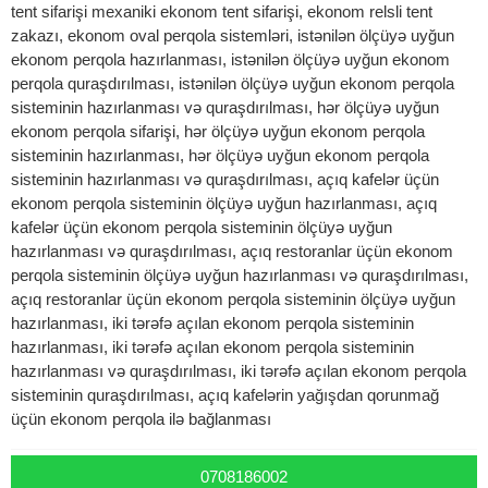
tent sifarişi mexaniki ekonom tent sifarişi, ekonom relsli tent
zakazı, ekonom oval perqola sistemləri, istənilən ölçüyə uyğun
ekonom perqola hazırlanması, istənilən ölçüyə uyğun ekonom
perqola quraşdırılması, istənilən ölçüyə uyğun ekonom perqola
sisteminin hazırlanması və quraşdırılması, hər ölçüyə uyğun
ekonom perqola sifarişi, hər ölçüyə uyğun ekonom perqola
sisteminin hazırlanması, hər ölçüyə uyğun ekonom perqola
sisteminin hazırlanması və quraşdırılması, açıq kafelər üçün
ekonom perqola sisteminin ölçüyə uyğun hazırlanması, açıq
kafelər üçün ekonom perqola sisteminin ölçüyə uyğun
hazırlanması və quraşdırılması, açıq restoranlar üçün ekonom
perqola sisteminin ölçüyə uyğun hazırlanması və quraşdırılması,
açıq restoranlar üçün ekonom perqola sisteminin ölçüyə uyğun
hazırlanması, iki tərəfə açılan ekonom perqola sisteminin
hazırlanması, iki tərəfə açılan ekonom perqola sisteminin
hazırlanması və quraşdırılması, iki tərəfə açılan ekonom perqola
sisteminin quraşdırılması, açıq kafelərin yağışdan qorunmağ
üçün ekonom perqola ilə bağlanması
0708186002