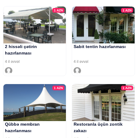
1
AZN
1
AZN
2 hissəli çətirin
Sabit tentin hazırlanması
hazırlanması
4 il əvvəl
4 il əvvəl
1
AZN
1
AZN
Qübbə membran
Restoranla üçün zontik
hazırlanması
zakazı