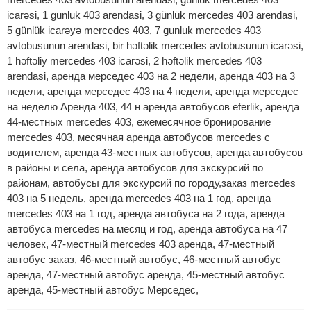
icarəsi, 1 gunluk 403 arendasi, 3 günlük mercedes 403 arendasi,
5 günlük icarəyə mercedes 403, 7 gunluk mercedes 403
avtobusunun arendasi, bir həftəlik mercedes avtobusunun icarəsi,
1 həftəliy mercedes 403 icarəsi, 2 həftəlik mercedes 403
arendasi, аренда мерседес 403 на 2 недели, аренда 403 на 3
недели, аренда мерседес 403 на 4 недели, аренда мерседес
на неделю Аренда 403, 44 н аренда автобусов eferlik, аренда
44-местных mercedes 403, ежемесячное бронирование
mercedes 403, месячная аренда автобусов mercedes с
водителем, аренда 43-местных автобусов, аренда автобусов
в районы и села, аренда автобусов для экскурсий по
районам, автобусы для экскурсий по городу,заказ mercedes
403 на 5 недель, аренда mercedes 403 на 1 год, аренда
mercedes 403 на 1 год, аренда автобуса на 2 года, аренда
автобуса mercedes на месяц и год, аренда автобуса на 47
человек, 47-местный mercedes 403 аренда, 47-местный
автобус заказ, 46-местный автобус, 46-местный автобус
аренда, 47-местный автобус аренда, 45-местный автобус
аренда, 45-местный автобус Мерседес,