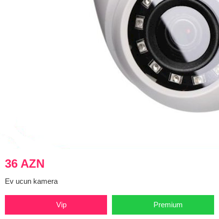
36 AZN
Ev ucun kamera
Vip
Premium