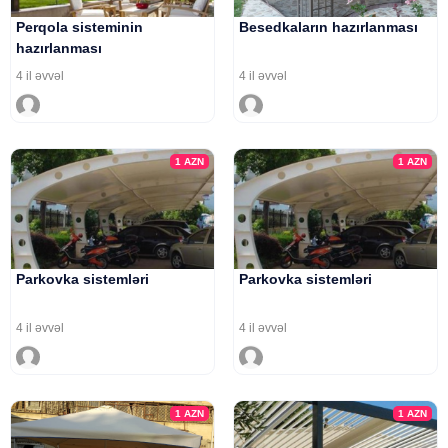
Perqola sisteminin
Besedkaların hazırlanması
hazırlanması
4 il əvvəl
4 il əvvəl
1
AZN
1
AZN
Parkovka sistemləri
Parkovka sistemləri
4 il əvvəl
4 il əvvəl
1
AZN
1
AZN