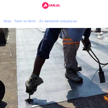
Əsas
Təmir və tikinti
Ev damlarinin izolyasiyasi