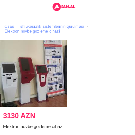
Əsas
Təhlükəsizlik sistemlərinin qurulması
Elektron novbe gozleme cihazi
3130 AZN
Elektron novbe gozleme cihazi