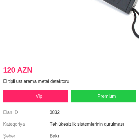
120 AZN
El tipli ust arama metal detektoru
Vip
Premium
Elan İD
9832
Kateqoriya
Təhlükəsizlik sistemlərinin qurulması
Şəhər
Bakı