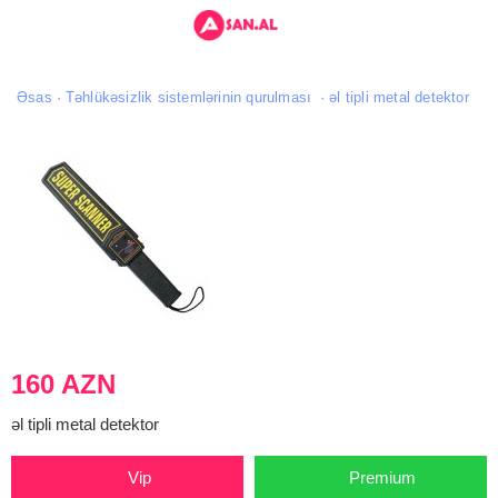
Əsas
Təhlükəsizlik sistemlərinin qurulması
əl tipli metal detektor
160 AZN
əl tipli metal detektor
Vip
Premium