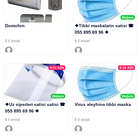
Mağaza
Domofon
❖Tibbi maskalarin satisi ☎
055 895 69 96 ❖
6 il əvvəl
6 il əvvəl
0.01
AZN
0.16
AZN
Mağaza
Mağaza
❖Uz siperleri satisi satisi ☎
Virus əleyhinə tibbi maska
055 895 69 96 ❖
6 il əvvəl
6 il əvvəl