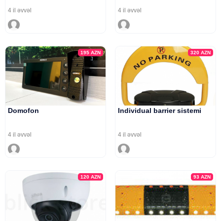
4 il əvvəl
4 il əvvəl
195
AZN
320
AZN
Domofon
Individual barrier sistemi
4 il əvvəl
4 il əvvəl
120
AZN
93
AZN