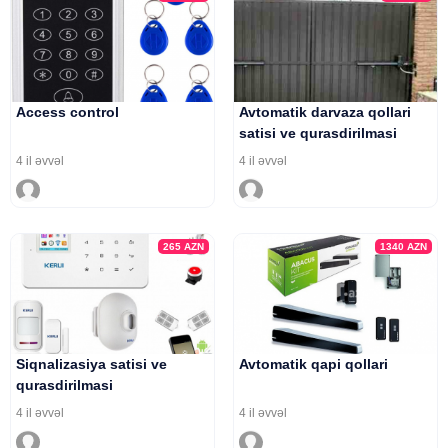
Access control
Avtomatik darvaza qollari
satisi ve qurasdirilmasi
4 il əvvəl
4 il əvvəl
265
AZN
1340
AZN
Siqnalizasiya satisi ve
Avtomatik qapi qollari
qurasdirilmasi
4 il əvvəl
4 il əvvəl