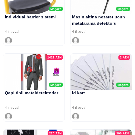
Mağaza
Mağaza
Individual barrier sistemi
Masin altina nezaret ucun
metalarama detektoru
4 il əvvəl
4 il əvvəl
1428
AZN
2
AZN
Mağaza
Mağaza
Qapi tipli metaldetektorlar
Id kart
4 il əvvəl
4 il əvvəl
220
AZN
900
AZN