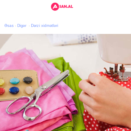
Əsas
Digər
Dərzi xidmətləri