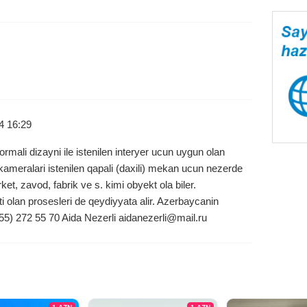
4 16:29
rmali dizayni ile istenilen interyer ucun uygun olan
k kameralari istenilen qapali (daxili) mekan ucun nezerde
et, zavod, fabrik ve s. kimi obyekt ola biler.
i olan prosesleri de qeydiyyata alir. Azerbaycanin
(055) 272 55 70 Aida Nezerli
aidanezerli@mail.ru