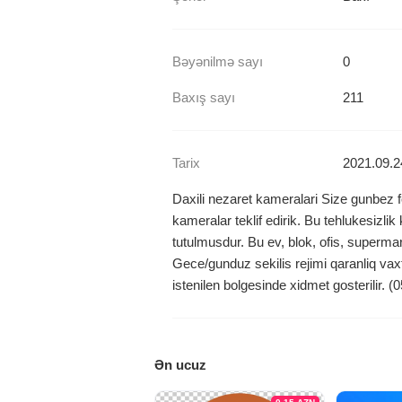
Bəyənilmə sayı
0
Baxış sayı
211
Tarix
2021.09.2
Daxili nezaret kameralari Size gunbez fo
kameralar teklif edirik. Bu tehlukesizli
tutulmusdur. Bu ev, blok, ofis, supermark
Gece/gunduz sekilis rejimi qaranliq vaxt
istenilen bolgesinde xidmet gosterilir. 
Ən ucuz