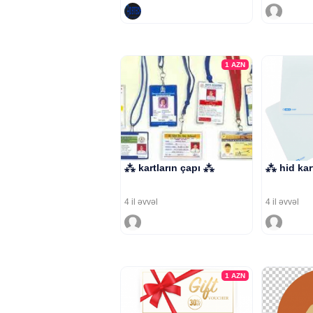
1
AZN
⁂ kartların çapı ⁂
⁂ hid kar
4 il əvvəl
4 il əvvəl
1
AZN