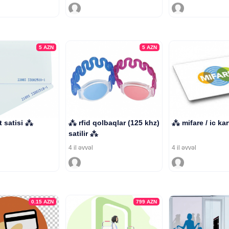
5
AZN
5
AZN
t satisi ⁂
⁂ rfid qolbaqlar (125 khz)
⁂ mifare / ic ka
satilir ⁂
4 il əvvəl
4 il əvvəl
0.15
AZN
799
AZN