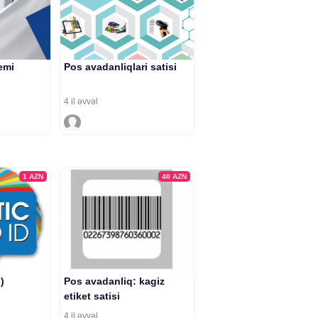
emi
Pos avadanliqlari satisi
4 il əvvəl
1
AZN
40
AZN
d)
Pos avadanliq: kagiz
etiket satisi
4 il əvvəl