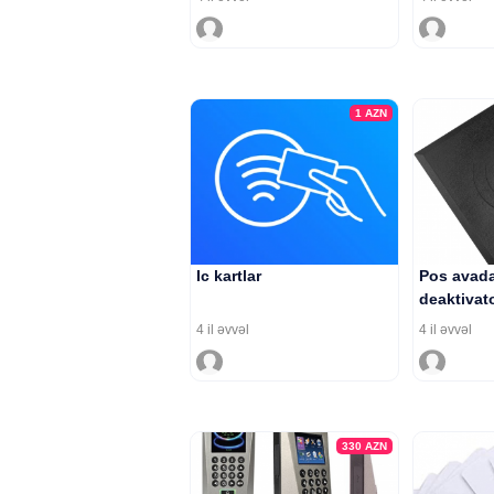
1
AZN
Ic kartlar
Pos avada
deaktivat
ucun)
4 il əvvəl
4 il əvvəl
330
AZN