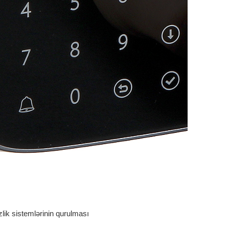
lik sistemlərinin qurulması