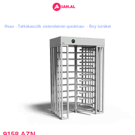
Əsas
Təhlükəsizlik sistemlərinin qurulması
Boy turniket
9158 AZN