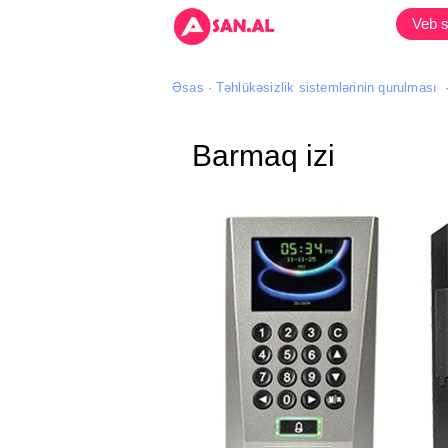
Veb s
Əsas
Təhlükəsizlik sistemlərinin qurulması
Barmaq izi