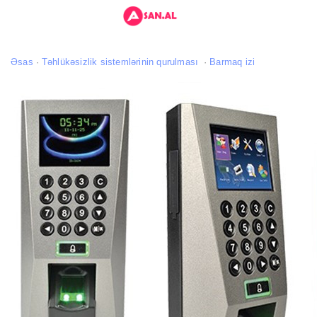
Əsas
Təhlükəsizlik sistemlərinin qurulması
Barmaq izi