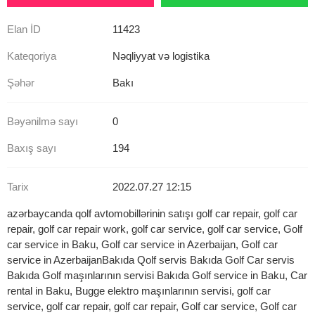
Elan İD
11423
Kateqoriya
Nəqliyyat və logistika
Şəhər
Bakı
Bəyənilmə sayı
0
Baxış sayı
194
Tarix
2022.07.27 12:15
azərbaycanda qolf avtomobillərinin satışı golf car repair, golf car
repair, golf car repair work, golf car service, golf car service, Golf
car service in Baku, Golf car service in Azerbaijan, Golf car
service in AzerbaijanBakıda Qolf servis Bakıda Golf Car servis
Bakıda Golf maşınlarının servisi Bakıda Golf service in Baku, Car
rental in Baku, Bugge elektro maşınlarının servisi, golf car
service, golf car repair, golf car repair, Golf car service, Golf car