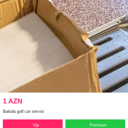
1 AZN
Bakida golf car servisi
Vip
Premium