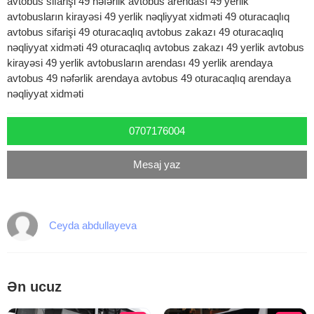
avtobus sifarişi 49 nəfərlik avtobus arendası 49 yerlik
avtobusların kirayəsi 49 yerlik nəqliyyat xidməti 49 oturacaqlıq
avtobus sifarişi 49 oturacaqlıq avtobus zakazı 49 oturacaqlıq
nəqliyyat xidməti 49 oturacaqlıq avtobus zakazı 49 yerlik avtobus
kirayəsi 49 yerlik avtobusların arendası 49 yerlik arendaya
avtobus 49 nəfərlik arendaya avtobus 49 oturacaqlıq arendaya
nəqliyyat xidməti
0707176004
Mesaj yaz
Ceyda abdullayeva
Ən ucuz