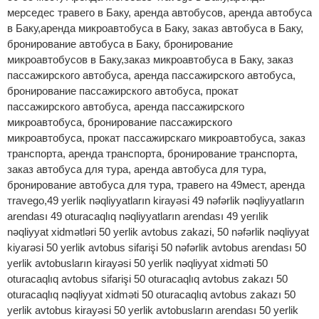
мерседес травего в Баку, аренда автобусов, аренда автобуса
в Баку,аренда микроавтобуса в Баку, заказ автобуса в Баку,
бронирование автобуса в Баку, бронирование
микроавтобусов в Баку,заказ микроавтобуса в Баку, заказ
пассажирского автобуса, аренда пассажирского автобуса,
бронирование пассажирского автобуса, прокат
пассажирского автобуса, аренда пассажирского
микроавтобуса, бронирование пассажирского
микроавтобуса, прокат пассажирскаго микроавтобуса, заказ
транспорта, аренда транспорта, бронирование транспорта,
заказ автобуса для тура, аренда автобуса для тура,
бронирование автобуса для тура, травего на 49мест, аренда
тravego,49 yerlik nəqliyyatların kirayəsi 49 nəfərlik nəqliyyatların
arendası 49 oturacaqlıq nəqliyyatların arendası 49 yerılik
nəqliyyat xidmətləri 50 yerlik avtobus zakazi, 50 nəfərlik nəqliyyat
kiyarəsi 50 yerlik avtobus sifarişi 50 nəfərlik avtobus arendası 50
yerlik avtobusların kirayəsi 50 yerlik nəqliyyat xidməti 50
oturacaqlıq avtobus sifarişi 50 oturacaqlıq avtobus zakazı 50
oturacaqlıq nəqliyyat xidməti 50 oturacaqlıq avtobus zakazı 50
yerlik avtobus kirayəsi 50 yerlik avtobusların arendası 50 yerlik