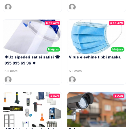
0.01
AZN
0.16
AZN
Mağaza
Mağaza
❖Uz siperleri satisi satisi ☎
Virus əleyhinə tibbi maska
055 895 69 96 ❖
6 il əvvəl
6 il əvvəl
1
AZN
1
AZN