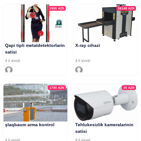
1900
AZN
38148
AZN
Qapi tipli metaldetektorlarin
X-ray cihazi
satisi
4 il əvvəl
4 il əvvəl
1750
AZN
45
AZN
şlaqbaum arma kontrol
Tehlukesizlik kameralarinin
satisi
4 il əvvəl
4 il əvvəl