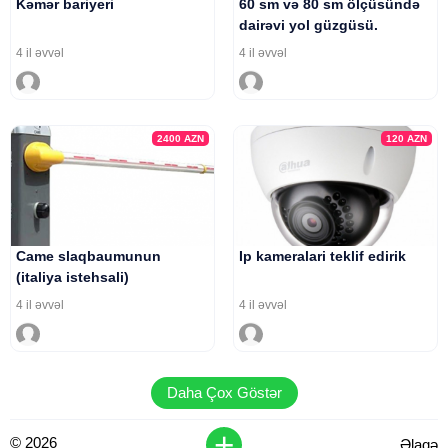
Kəmər bariyeri
60 sm və 80 sm ölçüsündə
dairəvi yol güzgüsü.
4 il əvvəl
4 il əvvəl
2400
AZN
120
AZN
Came slaqbaumunun
Ip kameralari teklif edirik
(italiya istehsali)
4 il əvvəl
4 il əvvəl
Daha Çox Göstər
+
© 2026
Əlaqə