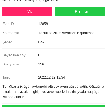
Vip
Premium
Elan İD
12858
Kateqoriya
Təhlükəsizlik sistemlərinin qurulması
Şəhər
Bakı
Bəyənilmə sayı
0
Baxış sayı
196
Tarix
2022.12.12 12:34
Təhlükəsizlik üçün avtomobil altı yoxlayan güzgü satilir. Güzgü ilə
binaların, plazalarin girişinde avtomobillərin altini yoxlamaq üçün
istifadə olunur.