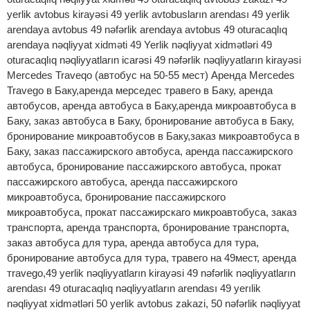
yerlik avtobus kirayəsi 49 yerlik avtobusların arendası 49 yerlik
arendaya avtobus 49 nəfərlik arendaya avtobus 49 oturacaqlıq
arendaya nəqliyyat xidməti 49 Yerlik nəqliyyat xidmətləri 49
oturacaqlıq nəqliyyatların icarəsi 49 nəfərlik nəqliyyatların kirayəsi
Mercedes Traveqo (автобус на 50-55 мест) Аренда Mercedes
Travego в Баку,аренда мерседес травего в Баку, аренда
автобусов, аренда автобуса в Баку,аренда микроавтобуса в
Баку, заказ автобуса в Баку, бронирование автобуса в Баку,
бронирование микроавтобусов в Баку,заказ микроавтобуса в
Баку, заказ пассажирского автобуса, аренда пассажирского
автобуса, бронирование пассажирского автобуса, прокат
пассажирского автобуса, аренда пассажирского
микроавтобуса, бронирование пассажирского
микроавтобуса, прокат пассажирскаго микроавтобуса, заказ
транспорта, аренда транспорта, бронирование транспорта,
заказ автобуса для тура, аренда автобуса для тура,
бронирование автобуса для тура, травего на 49мест, аренда
тravego,49 yerlik nəqliyyatların kirayəsi 49 nəfərlik nəqliyyatların
arendası 49 oturacaqlıq nəqliyyatların arendası 49 yerılik
nəqliyyat xidmətləri 50 yerlik avtobus zakazi, 50 nəfərlik nəqliyyat