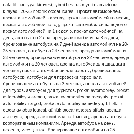
nəfərlik nəqliyyat kirayesi, iyirmi beş nəfər yeri olan avtobus
kirayesi, 20-25 nəfərlik otocar icaresi, Прокат автомобилей,
прокат автомобилей в аренду, прокат автомобилей на месяц,
прокат автомобилей на год, прокат автомобилей на неделю,
прокат автомобилей на 1 неделю, прокат автомобилей на
день, автобус на 2 дня, аренда автомобиля на 3-5 дней,
бронирование автобуса на 7 дней аренда автомобиля на 20-
25 человек, автобус на 24 человека, аренда автомобиля на
23 человека, бронирование автобуса на 22 человека, аренда
автомобиля на 20 человек, аренда автобуса для двадцати
человек, прокат автомобилей для работы, бронирование
автобусов, автобусы для перевозки персонала,
бронирование автобусов на 2 месяца, аренда автомобилей
для туров, автобусы для туристов, prokat avtomobiley, prokat
avtomobiley v arendu, prokat avtomobiley na mesyats, prokat
avtomobiley na god, prokat avtomobiley na nedelyu, 1 həftəlik
otocar avtobus icaresi, günlük otocar avtobus sifarişi,аренда
автобуса, аренда автомобиля на 1 месяц, аренда автобуса
корпоративным компаниям, Aренда автобуса на день,
неделю, месяц и год, бронирование автомобиля на 25