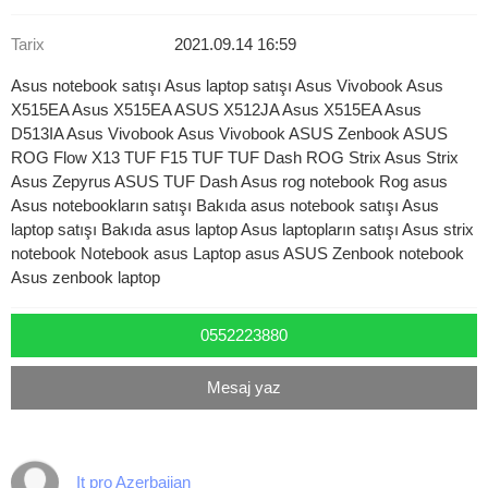
Tarix
2021.09.14 16:59
Asus notebook satışı Asus laptop satışı Asus Vivobook Asus
X515EA Asus X515EA ASUS X512JA Asus X515EA Asus
D513IA Asus Vivobook Asus Vivobook ASUS Zenbook ASUS
ROG Flow X13 TUF F15 TUF TUF Dash ROG Strix Asus Strix
Asus Zepyrus ASUS TUF Dash Asus rog notebook Rog asus
Asus notebookların satışı Bakıda asus notebook satışı Asus
laptop satışı Bakıda asus laptop Asus laptopların satışı Asus strix
notebook Notebook asus Laptop asus ASUS Zenbook notebook
Asus zenbook laptop
0552223880
Mesaj yaz
It pro Azerbaijan