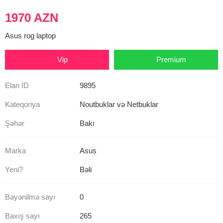
1970 AZN
Asus rog laptop
Vip
Premium
Elan İD
9895
Kateqoriya
Noutbuklar və Netbuklar
Şəhər
Bakı
Marka
Asus
Yeni?
Bəli
Bəyənilmə sayı
0
Baxış sayı
265