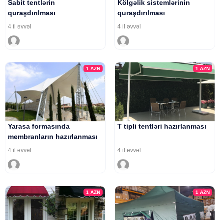
Sabit tentlərin
Kölgəlik sistemlərinin
quraşdırılması
quraşdırılması
4 il əvvəl
4 il əvvəl
1
AZN
1
AZN
Yarasa formasında
T tipli tentləri hazırlanması
membranların hazırlanması
4 il əvvəl
4 il əvvəl
1
AZN
1
AZN