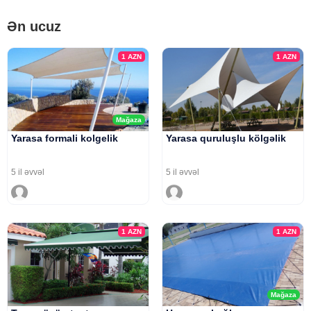
Ən ucuz
1
AZN
1
AZN
Mağaza
Yarasa formali kolgelik
Yarasa quruluşlu kölgəlik
5 il əvvəl
5 il əvvəl
1
AZN
1
AZN
Mağaza