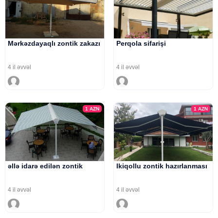
Mərkəzdayaqlı zontik zakazı
Perqola sifarişi
4 il əvvəl
4 il əvvəl
1
AZN
1
AZN
əllə idarə edilən zontik
Ikiqollu zontik hazırlanması
4 il əvvəl
4 il əvvəl