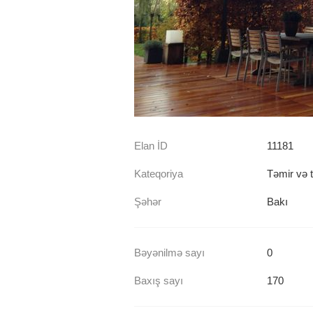
Elan İD
11181
Kateqoriya
Təmir və ti
Şəhər
Bakı
Bəyənilmə sayı
0
Baxış sayı
170