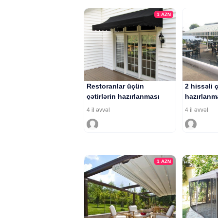
1
AZN
Restoranlar üçün
2 hissəli ç
çətirlərin hazırlanması
hazırlanm
4 il əvvəl
4 il əvvəl
1
AZN