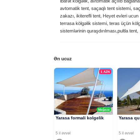
ibarət kölgəlik, avtomatik açılıb bağlana b
avtomatik tent, saçaqlı tent sistemi, saç
zakazı, ikiterefli tent, Heyet evleri ucun
terrasa kölgəlik sistemi, teras üçün kölg
sistemlərinin quraşdırılması,pultla tent,
Ən ucuz
1
AZN
Mağaza
Yarasa formali kolgelik
Yarasa qu
5 il əvvəl
5 il əvvəl