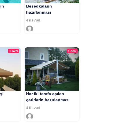
in
Besedkaların
hazırlanması
4 il əvvəl
1
AZN
1
AZN
şi
Hər iki tərəfə açılan
çətirlərin hazırlanması
4 il əvvəl