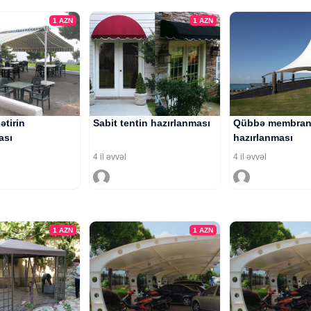
1
AZN
1
AZN
ətirin
Sabit tentin hazırlanması
Qübbə membra
ası
hazırlanması
4 il əvvəl
4 il əvvəl
1
AZN
1
AZN