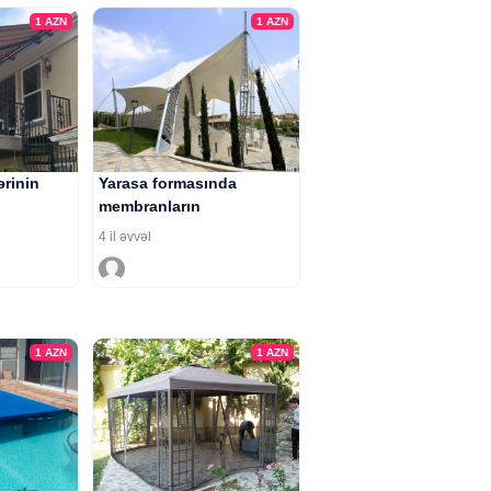
1
AZN
1
AZN
ərinin
Yarasa formasında
membranların
hazırlanması
4 il əvvəl
1
AZN
1
AZN