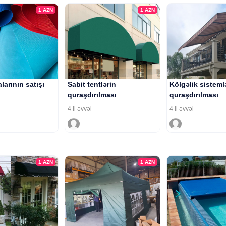
1
AZN
1
AZN
larının satışı
Sabit tentlərin
Kölgəlik sisteml
quraşdırılması
quraşdırılması
4 il əvvəl
4 il əvvəl
1
AZN
1
AZN