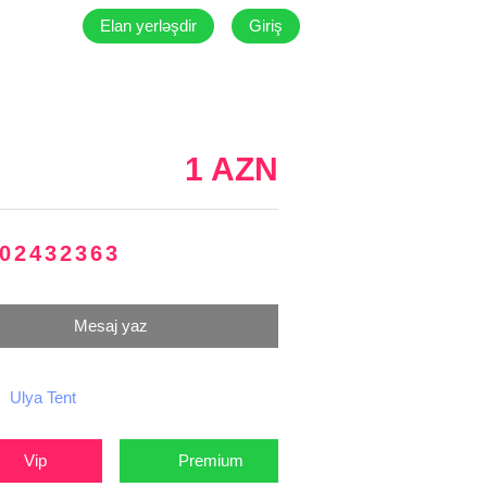
Elan yerləşdir
Giriş
1 AZN
02432363
Mesaj yaz
Ulya Tent
Vip
Premium