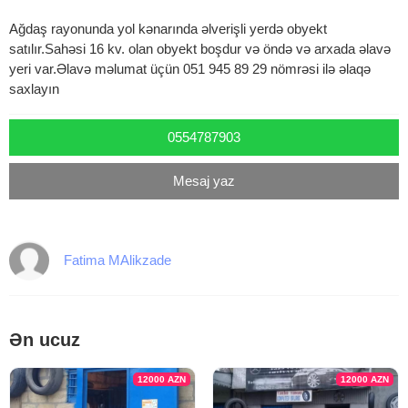
Ağdaş rayonunda yol kənarında əlverişli yerdə obyekt
satılır.Sahəsi 16 kv. olan obyekt boşdur və öndə və arxada əlavə
yeri var.Əlavə məlumat üçün 051 945 89 29 nömrəsi ilə əlaqə
saxlayın
0554787903
Mesaj yaz
Fatima MAlikzade
Ən ucuz
12000
AZN
12000
AZN