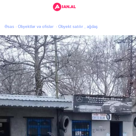
Əsas
Obyektlər və ofislər
Obyekt satılır , ağdaş